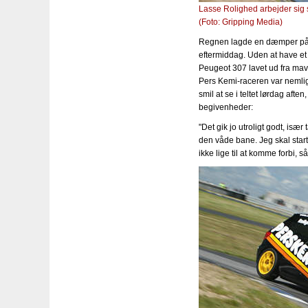
Lasse Rolighed arbejder sig 
(Foto: Gripping Media)
Regnen lagde en dæmper på o
eftermiddag. Uden at have et
Peugeot 307 lavet ud fra mave
Pers Kemi-raceren var nemlig 
smil at se i teltet lørdag aft
begivenheder:
"Det gik jo utroligt godt, især
den våde bane. Jeg skal starte 
ikke lige til at komme forbi, s