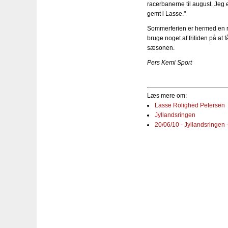
racerbanerne til august. Jeg e
gemt i Lasse."
Sommerferien er hermed en re
bruge noget af fritiden på at 
sæsonen.
Pers Kemi Sport
Læs mere om:
Lasse Rolighed Petersen
Jyllandsringen
20/06/10 - Jyllandsringe