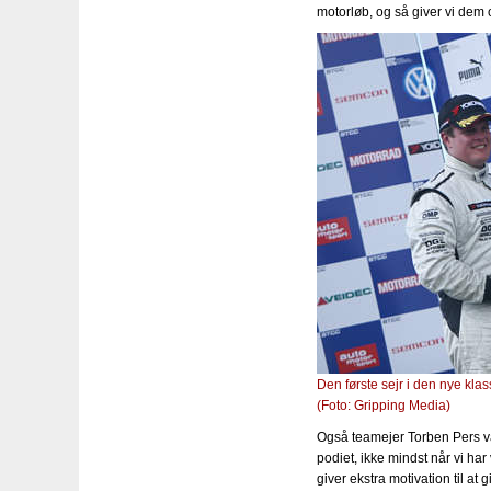
motorløb, og så giver vi dem
Den første sejr i den nye kla
(Foto: Gripping Media)
Også teamejer Torben Pers var
podiet, ikke mindst når vi har
giver ekstra motivation til a