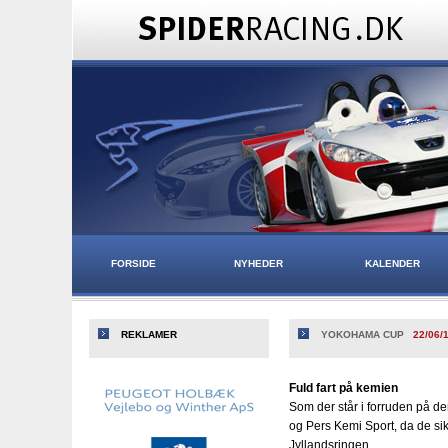
FORSIDE
NYHEDER
KALENDER
REKLAMER
YOKOHAMA CUP
22/06/
Fuld fart på kemien
Som der står i forruden på de
og Pers Kemi Sport, da de s
Jyllandsringen.